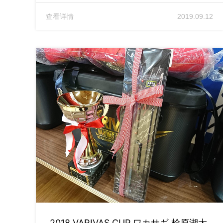
查看详情
2019.09.12
2018 VARIVAS CUP ワカサギ 桧原湖大