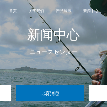
首页
关于我们
产品展示
新闻中心
新闻中心
ニュースセンター
比赛消息