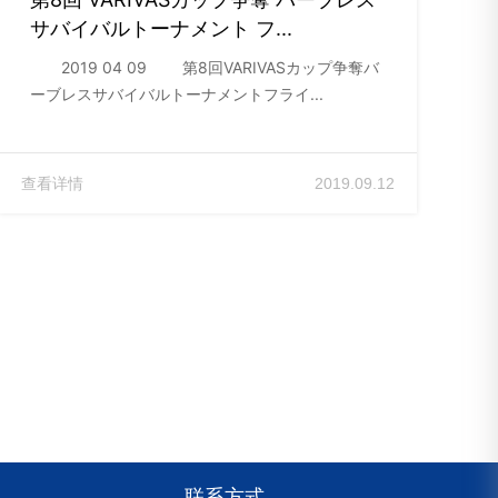
サバイバルトーナメント フ...
2019 04 09 第8回VARIVASカップ争奪バ
ーブレスサバイバルトーナメントフライ...
查看详情
2019.09.12
联系方式