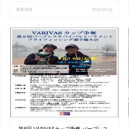
查看详情
2019.09.12
第8回 VARIVASカップ争奪 バーブレス