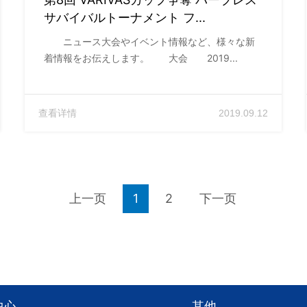
サバイバルトーナメント フ...
ニュース大会やイベント情報など、様々な新
着情報をお伝えします。 大会 2019...
查看详情
2019.09.12
上一页
1
2
下一页
中心
其他