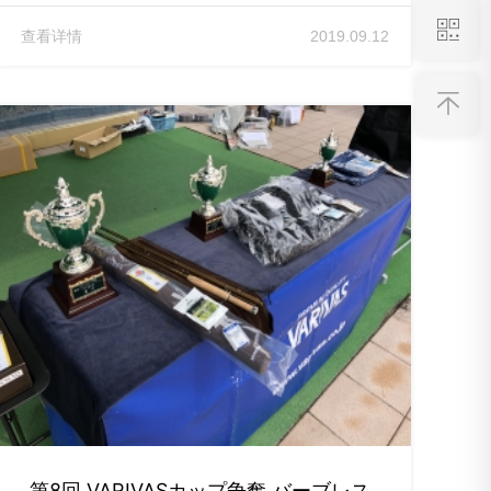
查看详情
2019.09.12
第8回 VARIVASカップ争奪 バーブレス