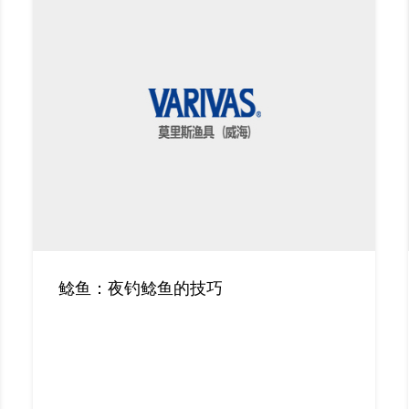
鲶鱼：夜钓鲶鱼的技巧