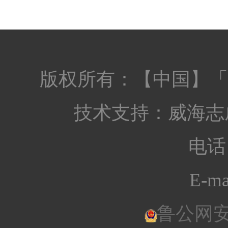
版权所有：【中国】「
技术支持：
威海志
电话：
E-ma
鲁公网安备