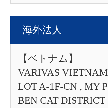
海外法人
【ベトナム】
VARIVAS VIETNAM 
LOT A-1F-CN , MY
BEN CAT DISTRICT