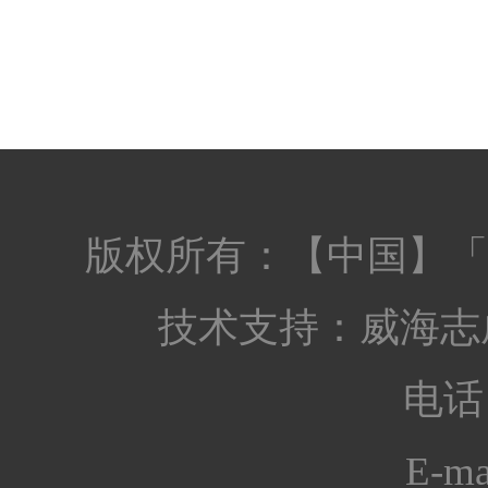
版权所有：【中国】「
技术支持：
威海志
电话：
E-ma