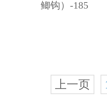
鲫钩）-185
上一页