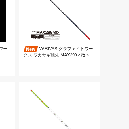
手套
トワー
VARIVAS グラファイトワー
クス ワカサギ穂先 MAX299＜改＞