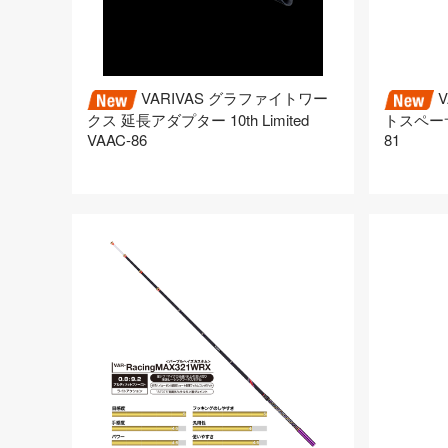
VARIVAS グラファイトワー
V
クス 延長アダプター 10th Limited
トスペーサー
VAAC-86
81