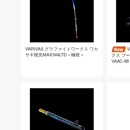
VARIVAS グラファイトワークス ワカ
V
サギ穂先MAX344LTD＜極致＞
クス ブー
VAAC-88