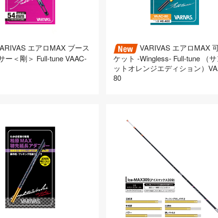
ARIVAS エアロMAX ブース
VARIVAS エアロMAX 
＜剛＞ Full-tune VAAC-
ケット -Wingless- Full-tune 
ットオレンジエディション）VAA
80