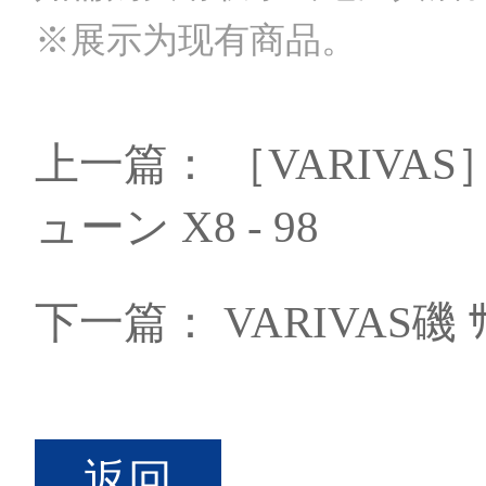
※展示为现有商品。
上一篇：
［VARIVA
ューン X8 - 98
下一篇：
VARIVAS磯 ｻ
返回