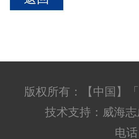
版权所有：【中国】「
技术支持：
威海志
电话：