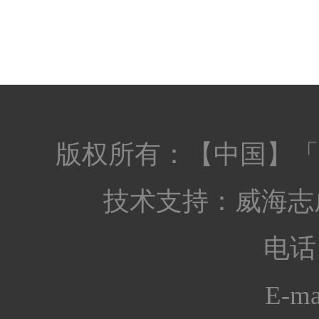
版权所有：【中国】「
技术支持：
威海志
电话：
E-ma