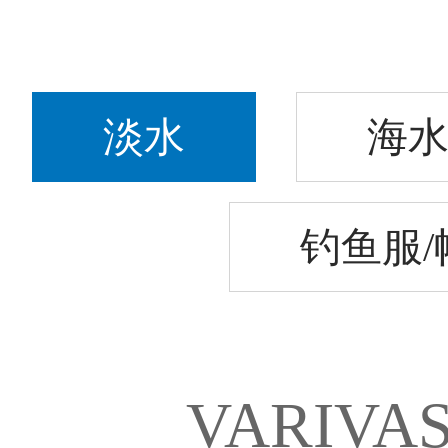
淡水
海
钓鱼服/
VARIVAS