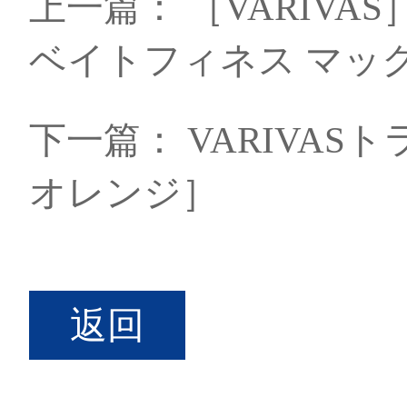
上一篇：
［VARIV
ベイトフィネス マック
下一篇：
VARIVA
オレンジ］
返回