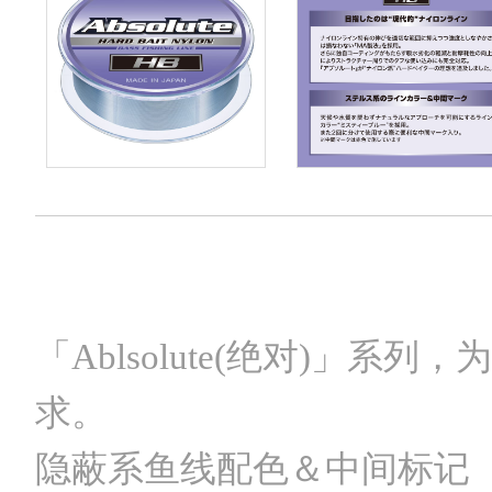
「Ablsolute(绝对)」
求。
隐蔽系鱼线配色＆中间标记