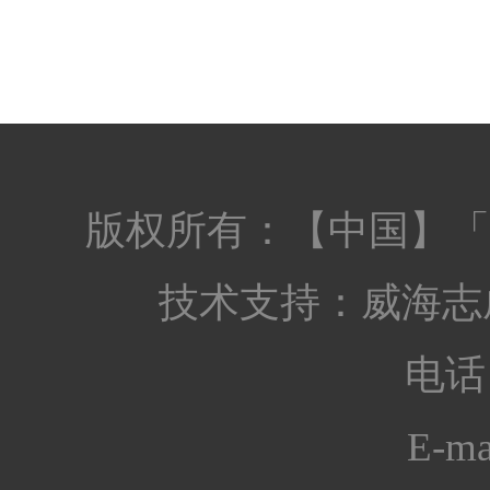
版权所有：【中国】「
技术支持：
威海志
电话：
E-ma