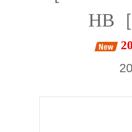
HB
2
20