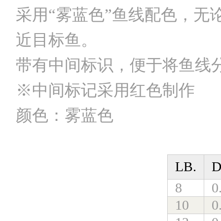
采用“雾蓝色”鱼线配色，无
近目标鱼。
带有中间标识，便于将鱼线
※中间标记采用红色制作
颜色：雾蓝色
LB.
D
8
0
10
0