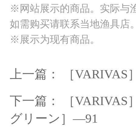
※网站展示的商品。实际与
如需购买请联系当地渔具店
※展示为现有商品。
上一篇：
［VARIVAS］
下一篇：
［VARIVA
グリーン］—91