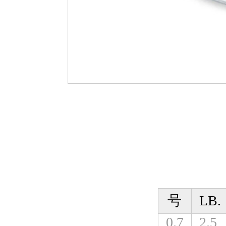
号
LB.
0.7
2.5