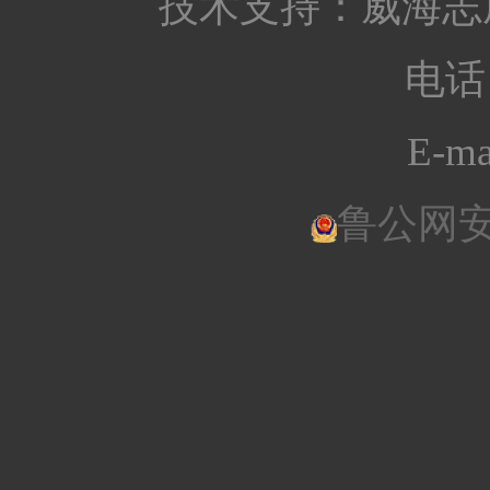
技术支持：
威海志
电话：
E-ma
鲁公网安备