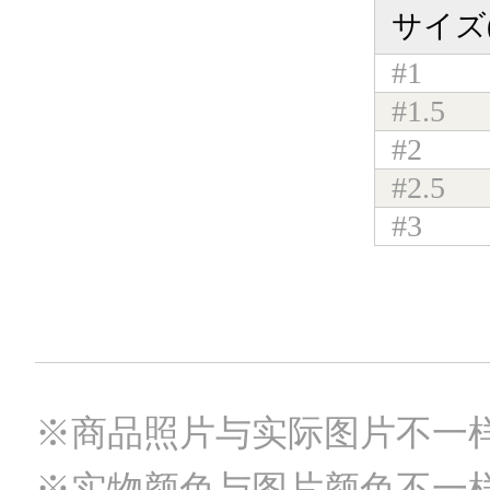
サイズ
#1
#1.5
#2
#2.5
#3
※商品照片与实际图片不一
※实物颜色与图片颜色不一