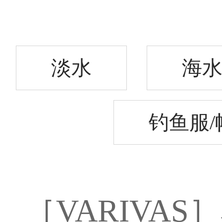
淡水
海
钓鱼服/
［VARIVA