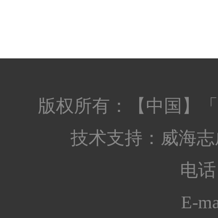
版权所有：【中国】「
技术支持：
威海志
电话：
E-ma