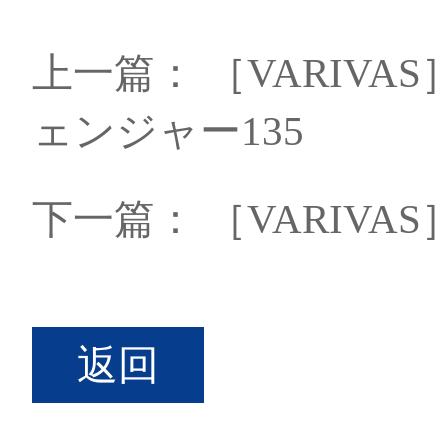
上一篇：
［VARIV
ェンジャー135
下一篇：
［VARIVA
返回