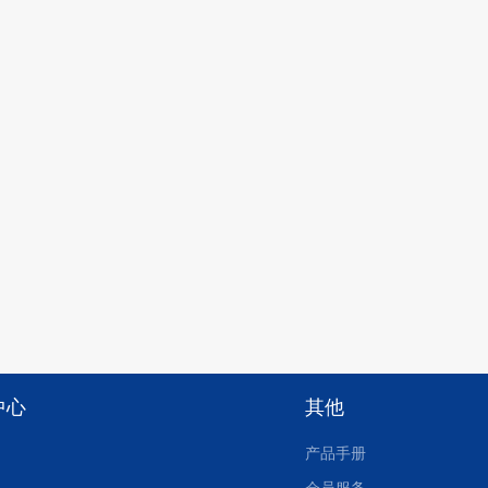
中心
其他
产品手册