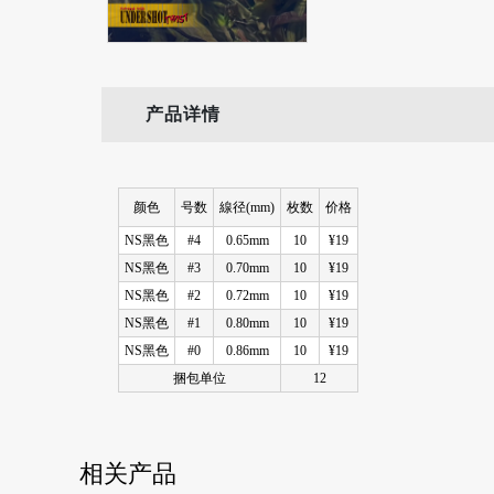
产品详情
颜色
号数
線径(mm)
枚数
价格
NS黑色
#4
0.65mm
10
¥19
NS黑色
#3
0.70mm
10
¥19
NS黑色
#2
0.72mm
10
¥19
NS黑色
#1
0.80mm
10
¥19
NS黑色
#0
0.86mm
10
¥19
捆包单位
12
相关产品