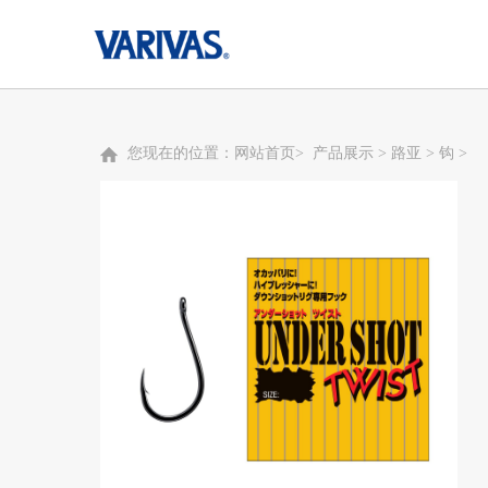
您现在的位置：
网站首页
>
产品展示
>
路亚
>
钩
>