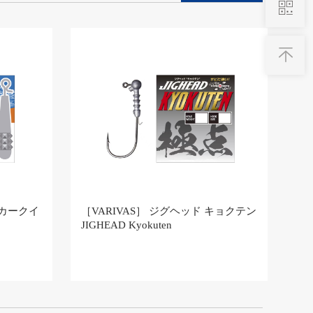
ンカークイ
［VARIVAS］ ジグヘッド キョクテン
JIGHEAD Kyokuten