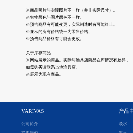
※商品照片与实际图片不一样（并非实际尺寸）。
※实物颜色与图片颜色不一样。
※预告商品有可能变更，实际制造时有可能终止。
※显示的所有价格统一为零售价格。
※预告商品价格有可能会更改。
关于库存商品
※网站展示的商品。实际与渔具店商品在库情况有差异，
如需购买请联系当地渔具店。
※展示为现有商品。
VARIVAS
产品
公司简介
淡水