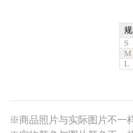
规
S
M
L
※商品照片与实际图片不一