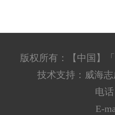
版权所有：【中国】「
技术支持：
威海志
电话：
E-ma